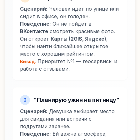
Сценарий:
Человек идет по улице или
сидит в офисе, он голоден.
Поведение:
Он не пойдет в
ВКонтакте
смотреть красивые фото.
Он откроет
Карты (2GIS, Яндекс)
,
чтобы найти ближайшее открытое
место с хорошим рейтингом.
Приоритет №1 — геосервисы и
Вывод:
работа с отзывами.
"Планирую ужин на пятницу"
2
Сценарий:
Девушка выбирает место
для свидания или встречи с
подругами заранее.
Поведение:
Ей важна атмосфера,