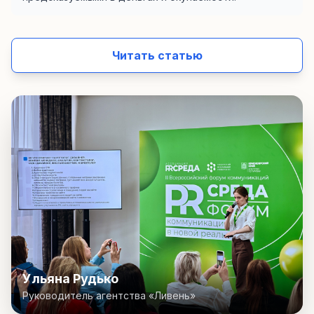
Читать статью
Ульяна Рудько
Руководитель агентства «Ливень»