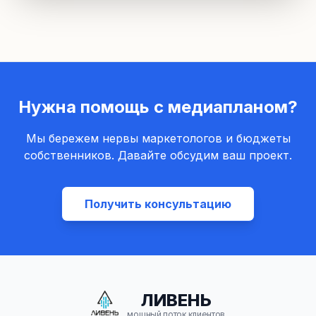
Нужна помощь с медиапланом?
Мы бережем нервы маркетологов и бюджеты
собственников. Давайте обсудим ваш проект.
Получить консультацию
ЛИВЕНЬ
мощный поток клиентов