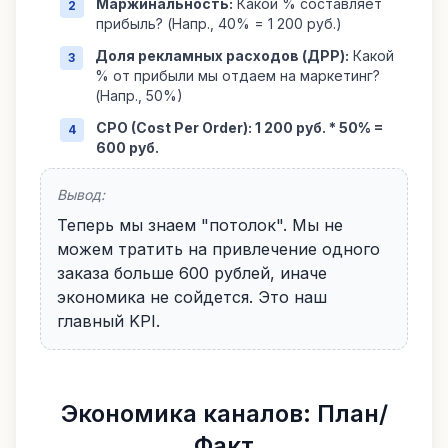
Маржинальность:
Какой % составляет
2
прибыль? (Напр., 40% = 1 200 руб.)
Доля рекламных расходов (ДРР):
Какой
3
% от прибыли мы отдаем на маркетинг?
(Напр., 50%)
CPO (Cost Per Order):
1 200 руб. * 50% =
4
600 руб.
Вывод:
Теперь мы знаем "потолок". Мы не
можем тратить на привлечение одного
заказа больше 600 рублей, иначе
экономика не сойдется. Это наш
главный KPI.
Экономика каналов: План/
Факт