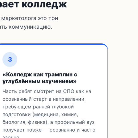
рает колледж
 маркетолога это три
вать коммуникацию.
3
«Колледж как трамплин с
углублённым изучением»
Часть ребят смотрит на СПО как на
осознанный старт в направлении,
требующем ранней глубокой
подготовки (медицина, химия,
биология, физика), а профильный вуз
получает позже — осознанно и часто
заочно.