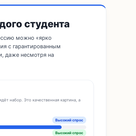
ждого студента
фессию можно «ярко
ния с гарантированным
, даже несмотря на
дёт набор. Это качественная картина, а
Высокий спрос
Высокий спрос