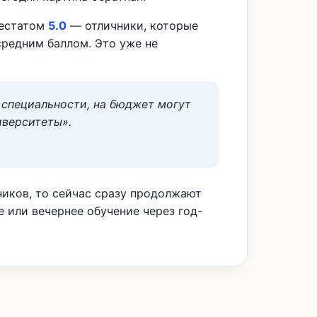
тестатом
5.0
— отличники, которые
средним баллом. Это уже не
 специальности, на бюджет могут
иверситеты».
ников, то сейчас сразу продолжают
е или вечернее обучение через год-