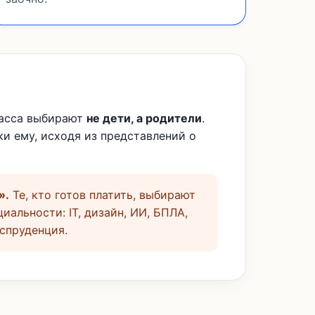
ласса выбирают
не дети, а родители
.
и ему, исходя из представлений о
».
Те, кто готов платить, выбирают
иальности: IT, дизайн, ИИ, БПЛА,
спруденция.