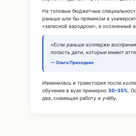
На топовые бюджетные специальности
раньше шли бы прямиком в университ
«запасной аэродром», а осознанный в
«Если раньше колледжи восприним
попасть дети, которые имеют атте
— Ольга Приходько
Изменилась и траектория после колл
обучение в вузе примерно
30–35%
. О
два, совмещая работу и учёбу.