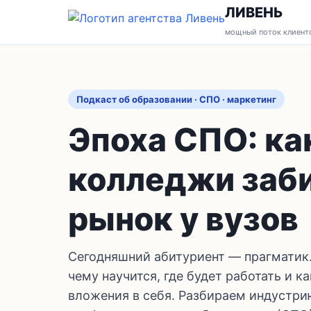
ЛИВЕНЬ
мощный поток клиент
Подкаст об образовании · СПО · маркетинг
Эпоха СПО: ка
колледжи заб
рынок у вузов
Сегодняшний абитуриент — прагматик.
чему научится, где будет работать и к
вложения в себя. Разбираем индустри