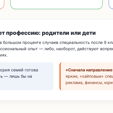
ет профессию: родители или дети
 в большом проценте случаев специальность после 9 к
ссиональный опыт — либо, наоборот, действуют вопрек
иях.
ория семей готова
«Сначала направление
ть — лишь бы на
яркие, «хайповые» спец
реклама, финансы, юри