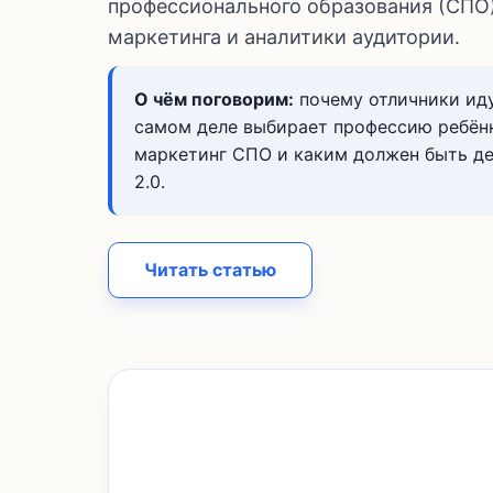
профессионального образования (СПО)
маркетинга и аналитики аудитории.
О чём поговорим:
почему отличники иду
самом деле выбирает профессию ребёнк
маркетинг СПО и каким должен быть д
2.0.
Читать статью