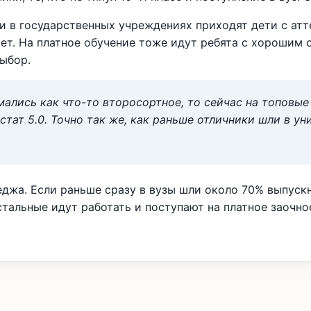
 в государственных учреждениях приходят дети с ат
ет. На платное обучение тоже идут ребята с хорошим 
ыбор.
ались как что-то второсортное, то сейчас на топовые
стат 5.0. Точно так же, как раньше отличники шли в ун
еджа. Если раньше сразу в вузы шли около 70% выпуск
стальные идут работать и поступают на платное заочно