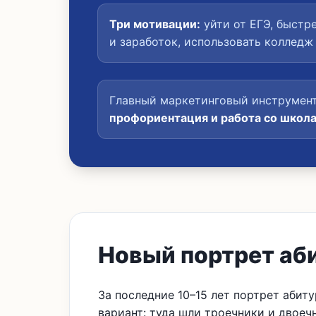
Три мотивации:
уйти от ЕГЭ, быстр
и заработок, использовать колледж 
Главный маркетинговый инструмен
профориентация и работа со школ
Новый портрет аб
За последние 10–15 лет портрет аби
вариант: туда шли троечники и двоечни