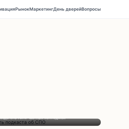
ивация
Рынок
Маркетинг
День дверей
Вопросы
оздатель Лиги частных колледжей