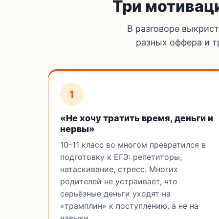
Три мотивац
В разговоре выкрист
разных оффера и т
1
«Не хочу тратить время, деньги и
нервы»
10–11 класс во многом превратился в
подготовку к ЕГЭ: репетиторы,
натаскивание, стресс. Многих
родителей не устраивает, что
серьёзные деньги уходят на
«трамплин» к поступлению, а не на
навыки.