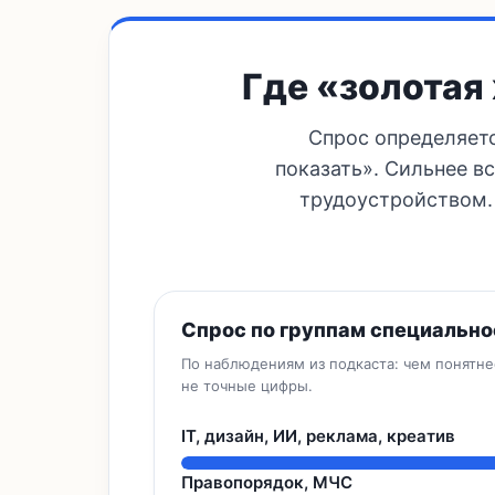
Где «золотая 
Спрос определяетс
показать». Сильнее в
трудоустройством.
Спрос по группам специально
По наблюдениям из подкаста: чем понятнее
не точные цифры.
IT, дизайн, ИИ, реклама, креатив
Правопорядок, МЧС