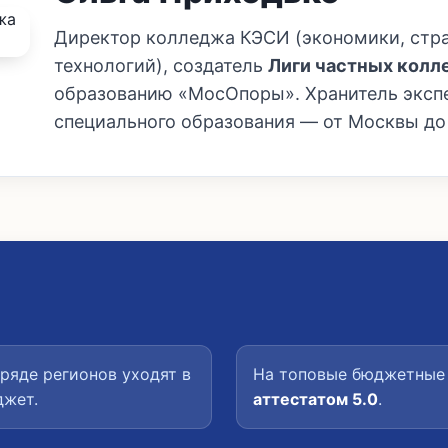
Директор колледжа КЭСИ (экономики, стр
технологий), создатель
Лиги частных кол
образованию «МосОпоры». Хранитель эксп
специального образования — от Москвы до
ряде регионов уходят в
На топовые бюджетные 
джет.
аттестатом 5.0
.