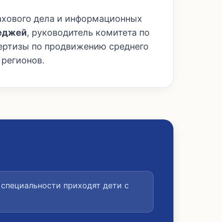
ахового дела и информационных
леджей
, руководитель комитета по
ертизы по продвижению среднего
 регионов.
специальности приходят дети с