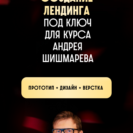
лендинга
под ключ
для курса
Андрея
шишмарева
прототип + дизайн + верстка