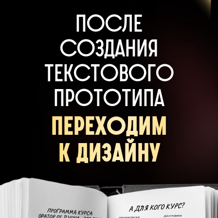
после
создания
текстового
прототипа
переходим
к дизайну