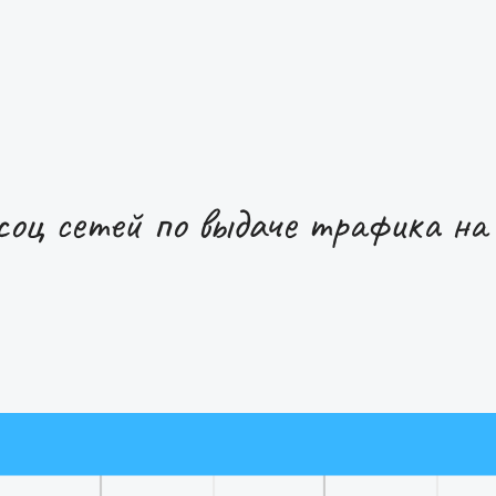
оц сетей по вы даче трафика н