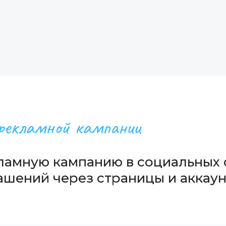
рекламной кампании
ламную кампанию в социальных 
шений через страницы и аккаунт