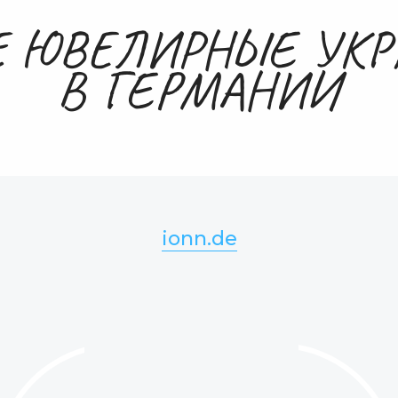
Е ЮВЕЛИРНЫЕ УК
В ГЕРМАНИИ
ionn.de