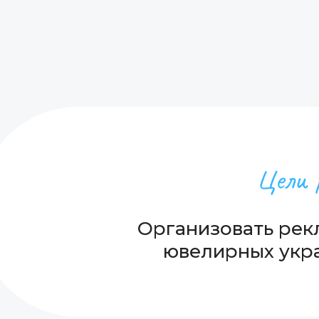
Цели 
Организовать рек
ювелирных укра