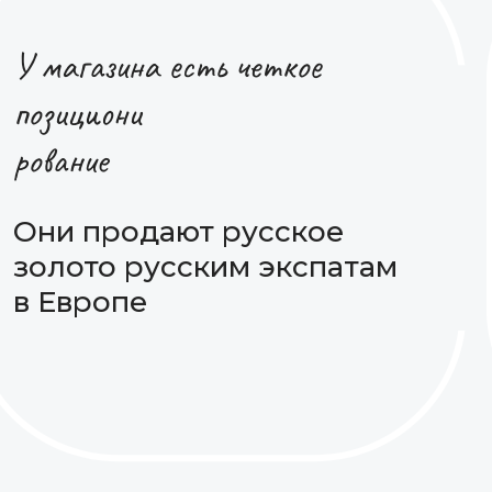
У магазина есть четкое
позициони
рование
Они продают русское
золото русским экспатам
в Европе