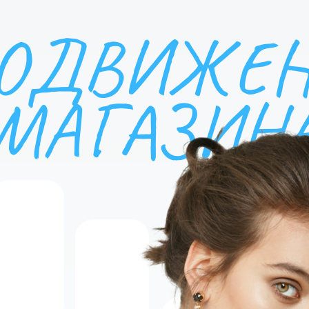
ОДВИЖЕ
МАГАЗИН