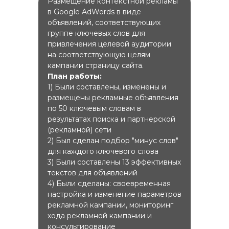
Размещение контекстной рекламы
в Google AdWords в виде
объявлений, соответствующих
группе ключевых слов для
привлечения целевой аудитории
на соответствующую целям
кампании страницу сайта.
План работы:
1) Были составлены, изменены и
размещены рекламные объявления
по 50 ключевым словам в
результатах поиска и партнерской
(рекламной) сети
2) Был сделан подбор "минус слов"
для каждого ключевого слова
3) Были составлены 13 эффективных
текстов для объявлений
4) Были сделаны: своевременная
настройка и изменение параметров
рекламной кампании, мониторинг
хода рекламной кампании и
консультирование