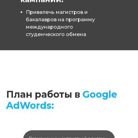
Привелечь магистров и
бакалавров на программу
международного
студенческого обмена
План работы в
Google
AdWords: