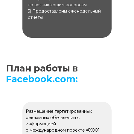
по возникающим вопросам
5) Предоставлены еженедельный
отчеты
План работы в
Facebook.com:
Размещение таргетированных
рекламных объявлений с
информацией
о международном проекте #X001