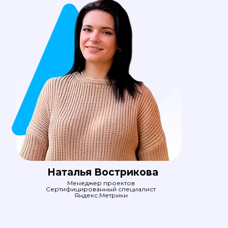
Наталья Вострикова
Менеджер проектов
Сертифицированный специалист
Яндекс.Метрики