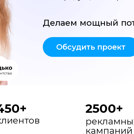
Делаем мощный по
Обсудить проект
450+
2500+
клиентов
рекламны
кампаний