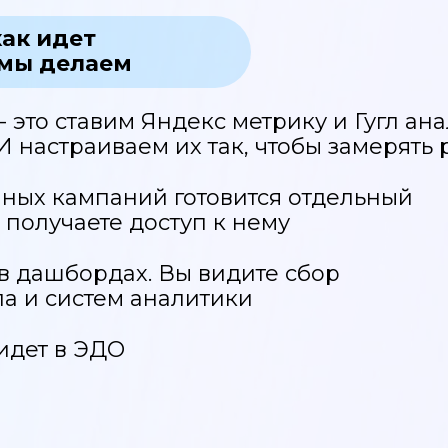
ак идет
 мы делаем
- это ставим Яндекс метрику и Гугл ана
 настраиваем их так, чтобы замерять р
ных кампаний готовится отдельный
 получаете доступ к нему
 в дашбордах. Вы видите сбор
ла и систем аналитики
идет в ЭДО