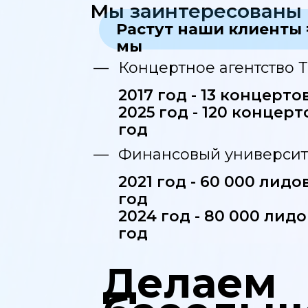
Мы заинтересованы 
Растут наши клиенты 
мы
—
Концертное агентство 
2017 год - 13 концерто
2025 год - 120 концерт
год
—
Финансовый университ
2021 год - 60 000 лидо
год
2024 год - 80 000 лидо
год
Делаем