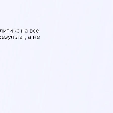
литикс на все
езультат, а не