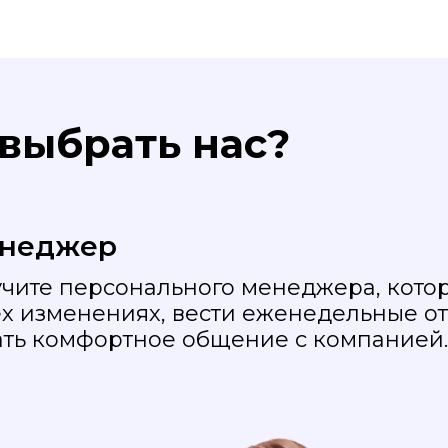
 выбрать нас?
енеджер
учите персонального менеджера, котор
х изменениях, вести еженедельные о
ть комфортное общение с компанией.