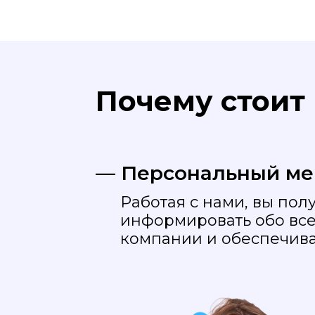
Почему стоит
— Персональный м
Работая с нами, вы пол
информировать обо все
компании и обеспечива