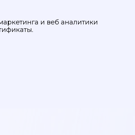
маркетинга и веб аналитики
тификаты.