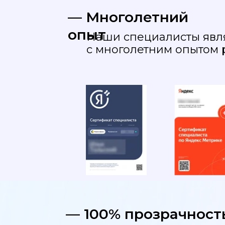
— Многолетний
опыт
Наши специалисты явля
с многолетним опытом 
— 100% прозрачност