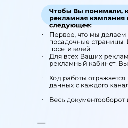
Чтобы Вы понимали, к
рекламная кампания
следующее:
.
Первое, что мы делаем 
посадочные страницы. И
посетителей
.
Для всех Ваших реклам
рекламный кабинет. Вы
.
Ход работы отражается
данных с каждого кана
.
Весь документооборот 
—