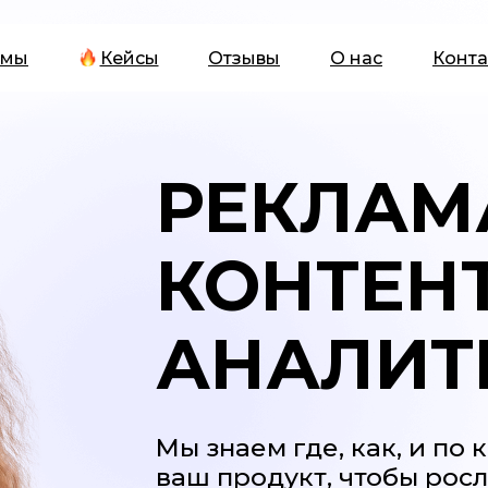
 мы
Кейсы
Отзывы
О нас
Конта
РЕКЛАМ
КОНТЕН
АНАЛИТ
Мы знаем где, как, и по
ваш продукт, чтобы рос